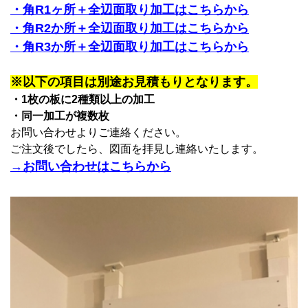
・角R1ヶ所＋全辺面取り加工はこちらから
・角R2か所＋全辺面取り加工はこちらから
・角R3か所＋全辺面取り加工はこちらから
※以下の項目は別途お見積もりとなります。
・1枚の板に2種類以上の加工
・同一加工が複数枚
お問い合わせよりご連絡ください。
ご注文後でしたら、図面を拝見し連絡いたします。
→お問い合わせはこちらから