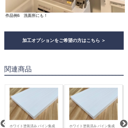
作品例6 洗面所にも！
加工オプションをご希望の方はこちら
関連商品
ホワイト塗装済み パイン集成
ホワイト塗装済み パイン集成