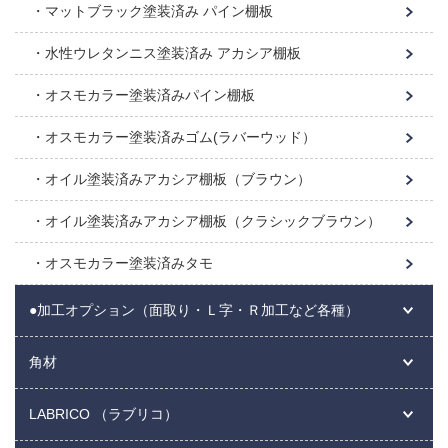
マットブラック塗装済み パイン棚板
水性ウレタンニス塗装済み アカシア棚板
オスモカラー塗装済みパイン棚板
オスモカラー塗装済みゴム(ラバーウッド）
オイル塗装済みアカシア棚板（ブラウン）
オイル塗装済みアカシア棚板（クラシックブラウン）
オスモカラー塗装済みタモ
●加工オプション（面取り・Ｌ字・Ｒ加工など各種）
角材
LABRICO （ラブリコ）