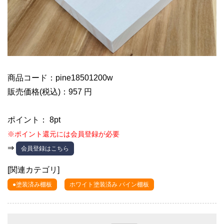
商品コード：pine18501200w
販売価格(税込)：957 円
ポイント： 8pt
※ポイント還元には会員登録が必要
⇒
会員登録はこちら
[関連カテゴリ]
●塗装済み棚板
ホワイト塗装済み パイン棚板