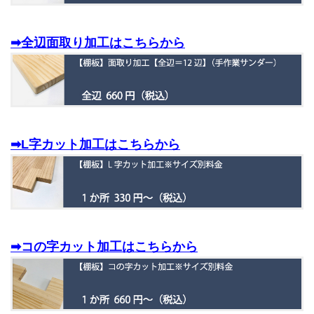
➡全辺面取り加工はこちらから
➡L字カット加工はこちらから
➡コの字カット加工はこちらから