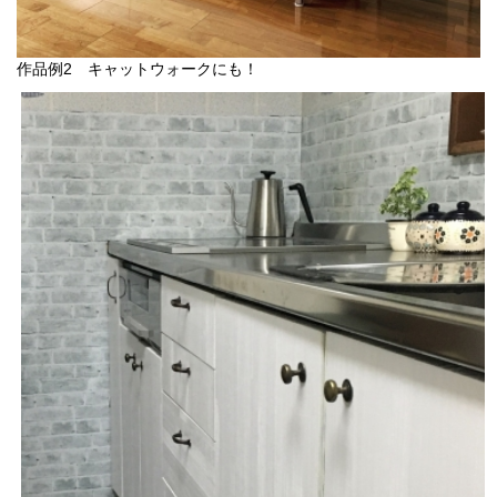
作品例2 キャットウォークにも！