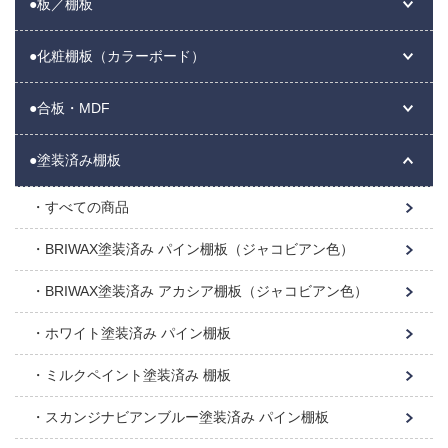
●板／棚板
●化粧棚板（カラーボード）
●合板・MDF
●塗装済み棚板
すべての商品
BRIWAX塗装済み パイン棚板（ジャコビアン色）
BRIWAX塗装済み アカシア棚板（ジャコビアン色）
ホワイト塗装済み パイン棚板
ミルクペイント塗装済み 棚板
スカンジナビアンブルー塗装済み パイン棚板