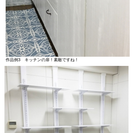
作品例3 キッチンの扉！素敵ですね！