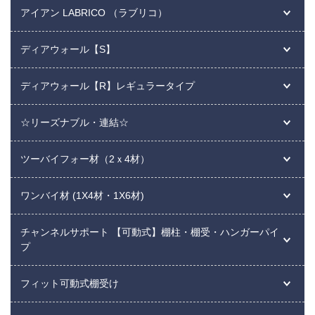
アイアン LABRICO （ラブリコ）
ディアウォール【S】
ディアウォール【R】レギュラータイプ
☆リーズナブル・連結☆
ツーバイフォー材（2ｘ4材）
ワンバイ材 (1X4材・1X6材)
チャンネルサポート 【可動式】棚柱・棚受・ハンガーパイ
プ
フィット可動式棚受け