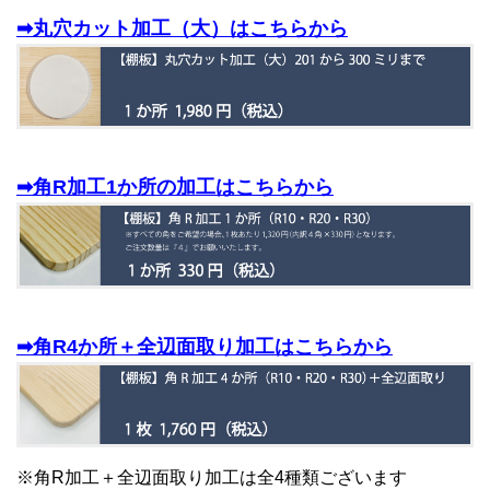
➡丸穴カット加工（大）はこちらから
➡角R加工1か所の加工はこちらから
➡角R4か所＋全辺面取り加工はこちらから
※角R加工＋全辺面取り加工は全4種類ございます