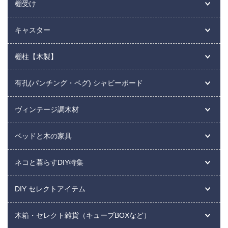
棚受け
キャスター
棚柱【木製】
有孔(パンチング・ペグ) シャビーボード
ヴィンテージ調木材
ベッドと木の家具
ネコと暮らすDIY特集
DIY セレクトアイテム
木箱・セレクト雑貨（キューブBOXなど）