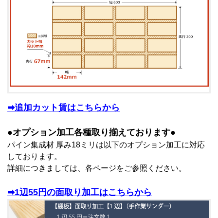
➡追加カット賃はこちらから
●オプション加工各種取り揃えております●
パイン集成材 厚み18ミリは以下のオプション加工に対応
しております。
詳細につきましては、各ページをご参照ください。
➡1辺55円の面取り加工はこちらから