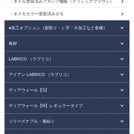
オイル塗装済みアカシア棚板（クラシックブラウン）
オスモカラー塗装済みタモ
●加工オプション（面取り・Ｌ字・Ｒ加工など各種）
角材
LABRICO （ラブリコ）
アイアン LABRICO （ラブリコ）
ディアウォール【S】
ディアウォール【R】レギュラータイプ
☆リーズナブル・連結☆