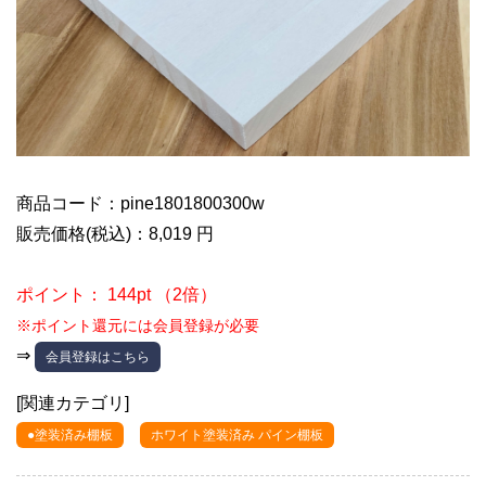
商品コード：pine1801800300w
販売価格(税込)：8,019 円
ポイント： 144pt （2倍）
※ポイント還元には会員登録が必要
⇒
会員登録はこちら
[関連カテゴリ]
●塗装済み棚板
ホワイト塗装済み パイン棚板