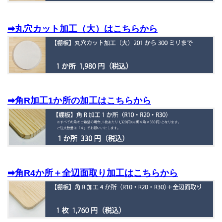
➡丸穴カット加工（大）はこちらから
➡角R加工1か所の加工はこちらから
➡角R4か所＋全辺面取り加工はこちらから