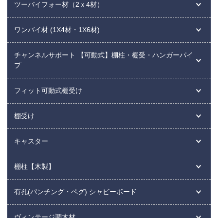
ツーバイフォー材（2ｘ4材）
ワンバイ材 (1X4材・1X6材)
チャンネルサポート 【可動式】棚柱・棚受・ハンガーパイ
プ
フィット可動式棚受け
棚受け
キャスター
棚柱【木製】
有孔(パンチング・ペグ) シャビーボード
ヴィンテージ調木材