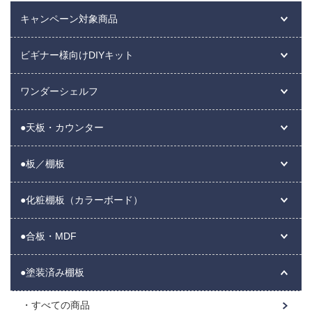
キャンペーン対象商品
ビギナー様向けDIYキット
ワンダーシェルフ
●天板・カウンター
●板／棚板
●化粧棚板（カラーボード）
●合板・MDF
●塗装済み棚板
すべての商品