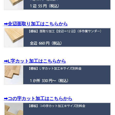
➡全辺面取り加工はこちらから
➡L字カット加工はこちらから
➡コの字カット加工はこちらから