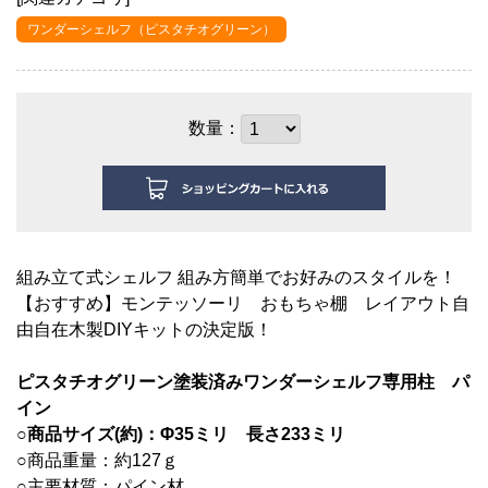
ワンダーシェルフ（ピスタチオグリーン）
数量：
組み立て式シェルフ 組み方簡単でお好みのスタイルを！
【おすすめ】モンテッソーリ おもちゃ棚 レイアウト自
由自在木製DIYキットの決定版！
ピスタチオグリーン塗装済みワンダーシェルフ専用柱 パ
イン
○商品サイズ(約)：
Φ35ミリ 長さ233ミリ
○商品重量：約127ｇ
○主要材質：パイン材