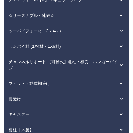
ディアウォール【R】レギュラータイプ
☆リーズナブル・連結☆
ツーバイフォー材（2ｘ4材）
ワンバイ材 (1X4材・1X6材)
チャンネルサポート 【可動式】棚柱・棚受・ハンガーパイ
プ
フィット可動式棚受け
棚受け
キャスター
棚柱【木製】