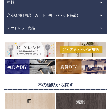
塗料
業者様向け商品（カット不可・パレット納品）
アウトレット商品
木の種類から探す