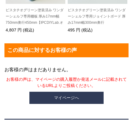
ピスタチオグリーン塗装済み ワンダ
ピスタチオグリーン塗装済み ワンダ
ーシェルフ専用棚板 厚み17mm幅
ーシェルフ専用ジョイントボード 厚
750mm奥行450mm【IPCDIYLab.オ
み17mm幅300mm奥行
リジナル】
50mm【IPCDIYLab.オリジナル】
4,807 円 (税込)
495 円 (税込)
この商品に対するお客様の声
お客様の声はまだありません。
お客様の声は、マイページの購入履歴か発送メールに記載されて
いるURLよりご投稿ください。
マイページへ