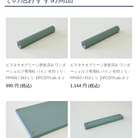
ピスタチオグリーン塗装済み ワンダ
ピスタチオグリーン塗装済み ワンダ
ーシェルフ専用柱 パイン Φ35ミリ：
ーシェルフ専用柱 パイン Φ35ミリ：
PP400 / 383ミリ【IPCDIYLab.オリ
PP450 / 433ミリ【IPCDIYLab.オリ
ジナル】
ジナル】
990 円 (税込)
1,144 円 (税込)