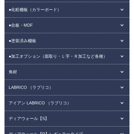
●化粧棚板（カラーボード）
●合板・MDF
●塗装済み棚板
●加工オプション（面取り・Ｌ字・Ｒ加工など各種）
角材
LABRICO （ラブリコ）
アイアン LABRICO （ラブリコ）
ディアウォール【S】