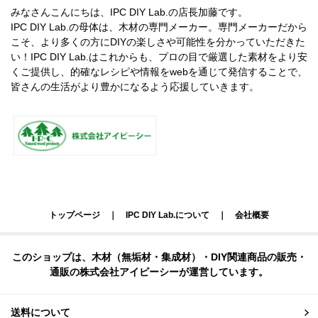
みなさんこんにちは、IPC DIY Lab.の店長加藤です。
IPC DIY Lab.の母体は、木材の専門メーカー。専門メーカーだから
こそ、より多くの方にDIYの楽しさや可能性を分かっていただきた
い！IPC DIY Lab.はこれからも、プロの目で厳選した素材をより安
くご提供し、的確なレシピや情報をwebを通じて発信することで、
皆さんの生活がより豊かになるよう応援していきます。
トップページ
｜
IPC DIY Lab.について
｜
会社概要
このショップは、木材（無垢材・集成材）・DIY関連商品の販売・
通販の株式会社アイピーシーが運営しています。
送料について