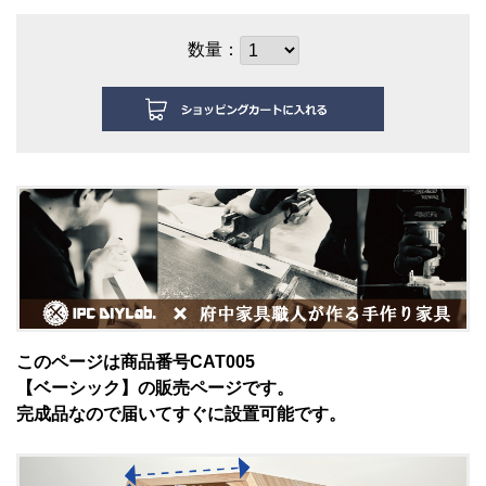
数量：
このページは商品番号CAT005
【ベーシック】
の販売ページです。
完成品なので届いてすぐに設置可能です。