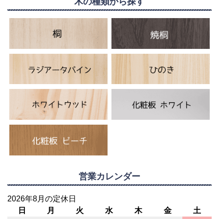
木の種類から探す
営業カレンダー
2026年8月の定休日
日
月
火
水
木
金
土