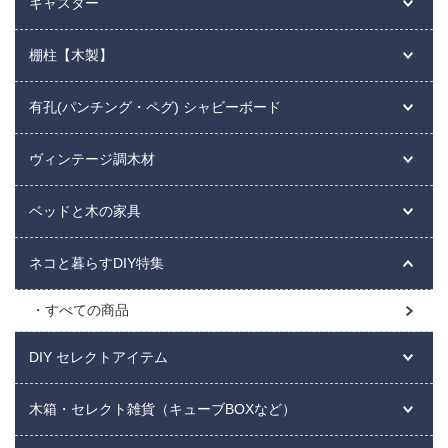
キャスター
棚柱【木製】
有孔(パンチング・ペグ) シャビーボード
ヴィンテージ調木材
ベッドと木の家具
ネコと暮らすDIY特集
すべての商品
DIY セレクトアイテム
木箱・セレクト雑貨（キューブBOXなど）