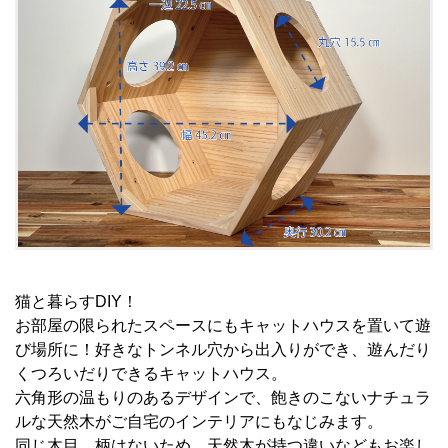
猫と暮らすDIY！
お部屋の限られたスペースにもキャットハウスを置いて遊
び場所に
！
好きなトンネル穴から出入りができ、遊んだり
くつろいだりできるキャットハウス。
六角形の温もりのあるデザインで、
飽きのこないナチュラ
ルな天然木が
ご自宅のインテリアにもなじみます。
同じ木目、柄はないため、天然木が持つ違いなどもお楽し