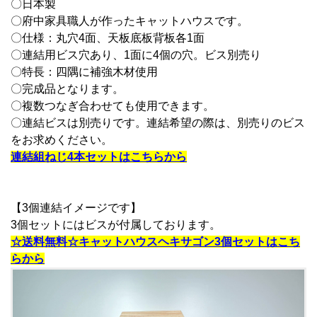
〇日本製
〇府中家具職人が作ったキャットハウスです。
〇仕様：丸穴4面、天板底板背板各1面
〇連結用ビス穴あり、1面に4個の穴。ビス別売り
〇特長：四隅に補強木材使用
〇完成品となります。
〇複数つなぎ合わせても使用できます。
〇連結ビスは別売りです。
連結希望の際は、別売りのビス
をお求めください。
連結組ねじ4本セットはこちらから
【3個連結イメージです】
3個セットにはビスが付属しております。
☆送料無料☆キャットハウスヘキサゴン3個セットはこち
らから