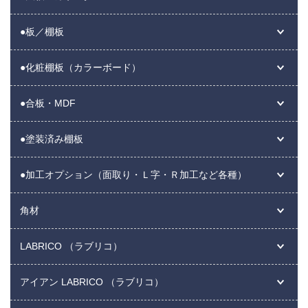
●板／棚板
●化粧棚板（カラーボード）
●合板・MDF
●塗装済み棚板
●加工オプション（面取り・Ｌ字・Ｒ加工など各種）
角材
LABRICO （ラブリコ）
アイアン LABRICO （ラブリコ）