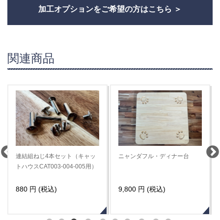
加工オプションをご希望の方はこちら
関連商品
☆送料無料☆キャットハウス・
DIYキット キャットステップ
ヘキサゴン（3個セット）
cat-stb-900n 無塗装
49,800 円 (税込)
3,520 円 (税込)