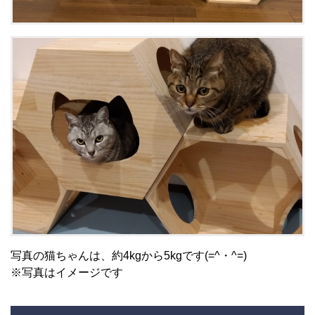
写真の猫ちゃんは、約4kgから5kgです(=^・^=)
※写真はイメージです