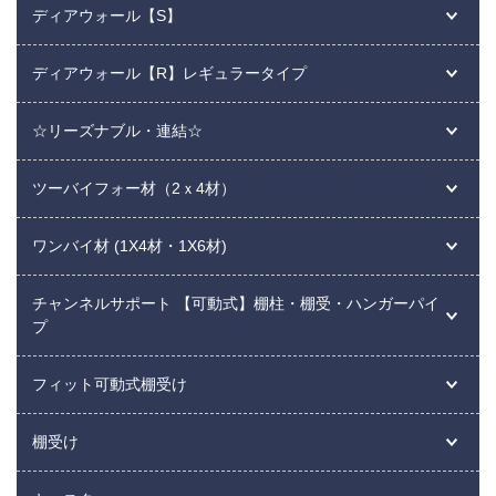
ディアウォール【S】
ディアウォール【R】レギュラータイプ
☆リーズナブル・連結☆
ツーバイフォー材（2ｘ4材）
ワンバイ材 (1X4材・1X6材)
チャンネルサポート 【可動式】棚柱・棚受・ハンガーパイ
プ
フィット可動式棚受け
棚受け