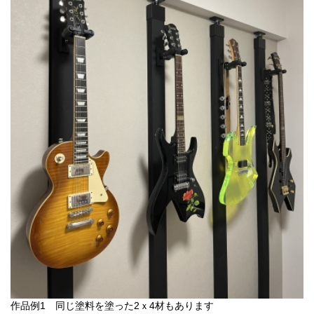
作品例1 同じ塗料を塗った2ｘ4材もあります