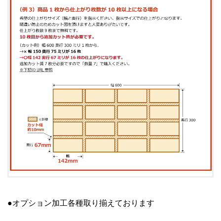
●オプション加工各種取り揃えております