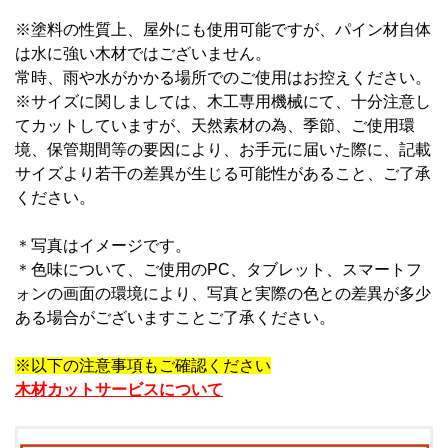
※塗料の性質上、屋外にも使用可能ですが、パイン材自体
は水に強い木材ではございません。
常時、雨や水がかかる場所でのご使用はお控えください。
※サイズに関しましては、木工専用機械にて、十分注意し
てカットしていますが、天然素材の為、季節、ご使用環
境、保管期間等の要因により、お手元に届いた際に、記載
サイズより若干の差異が生じる可能性があること、ご了承
ください。
＊写真はイメージです。
＊
色味について、ご使用のPC、タブレット、スマートフ
ォンの画面の環境により、写真と実際の色との差異が多少
ある場合がございますことご了承ください。
※以下の注意事項もご確認ください
木材カットサービスについて