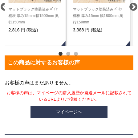
マットブラック塗装済み ﾊﾟｲﾝ
マットブラック塗装済み ﾊﾟｲﾝ
棚板 厚み15mm 幅300mm 奥行
棚板 厚み15mm 幅600mm 奥行
150mm
150mm
583 円 (税込)
1,144 円 (税込)
この商品に対するお客様の声
お客様の声はまだありません。
お客様の声は、マイページの購入履歴か発送メールに記載されて
いるURLよりご投稿ください。
マイページへ