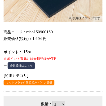
商品コード：mbp150900150
販売価格(税込)：1,694 円
ポイント： 15pt
※ポイント還元には会員登録が必要
⇒
会員登録はこちら
[関連カテゴリ]
マットブラック塗装済み パイン棚板
数量：