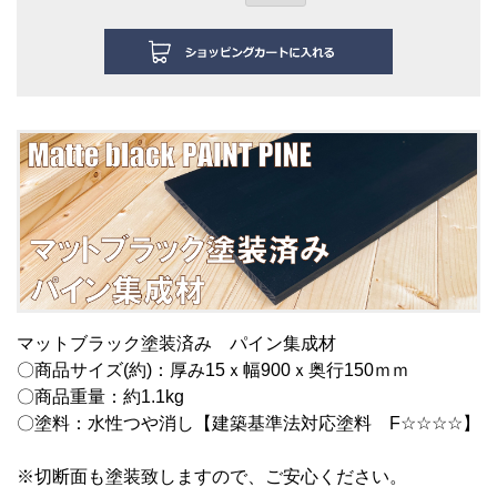
マットブラック塗装済み パイン集成材
〇商品サイズ(約)：厚み15ｘ幅900ｘ奥行150ｍｍ
〇商品重量：約1.1kg
〇塗料：水性つや消し【建築基準法対応塗料 F☆☆☆☆】
※切断面も塗装致しますので、ご安心ください。