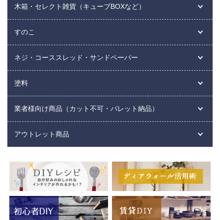
木箱・セレクト雑貨（キューブBOXなど）
すのこ
ネジ・コーススレッド・サンドペーパー
塗料
業者様向け商品（カット不可・パレット納品）
アウトレット商品