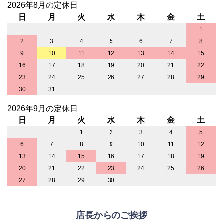
2026年8月の定休日
日
月
火
水
木
金
土
1
2
3
4
5
6
7
8
9
10
11
12
13
14
15
16
17
18
19
20
21
22
23
24
25
26
27
28
29
30
31
2026年9月の定休日
日
月
火
水
木
金
土
1
2
3
4
5
6
7
8
9
10
11
12
13
14
15
16
17
18
19
20
21
22
23
24
25
26
27
28
29
30
店長からのご挨拶