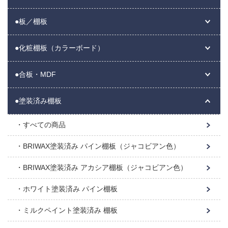
●板／棚板
●化粧棚板（カラーボード）
●合板・MDF
●塗装済み棚板
すべての商品
BRIWAX塗装済み パイン棚板（ジャコビアン色）
BRIWAX塗装済み アカシア棚板（ジャコビアン色）
ホワイト塗装済み パイン棚板
ミルクペイント塗装済み 棚板