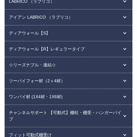
LABRICO （ラブリコ）
アイアン LABRICO （ラブリコ）
ディアウォール【S】
ディアウォール【R】レギュラータイプ
☆リーズナブル・連結☆
ツーバイフォー材（2ｘ4材）
ワンバイ材 (1X4材・1X6材)
チャンネルサポート 【可動式】棚柱・棚受・ハンガーパイ
プ
フィット可動式棚受け