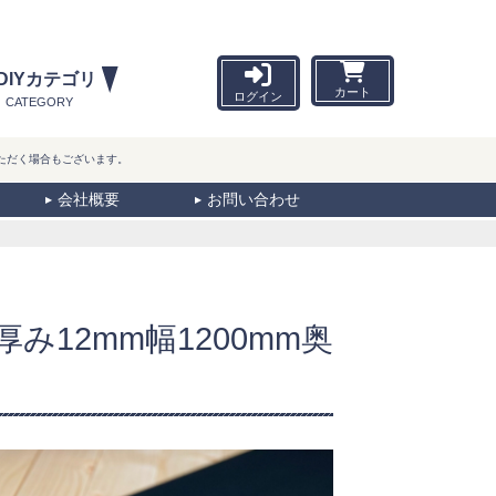
DIYカテゴリ
カート
ログイン
CATEGORY
ただく場合もございます。
会社概要
お問い合わせ
み12mm幅1200mm奥