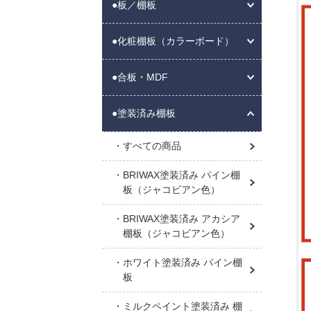
●板／棚板
●化粧棚板（カラーボード）
●合板・MDF
●塗装済み棚板
すべての商品
BRIWAX塗装済み パイン棚
板（ジャコビアン色）
BRIWAX塗装済み アカシア
棚板（ジャコビアン色）
ホワイト塗装済み パイン棚
板
ミルクペイント塗装済み 棚