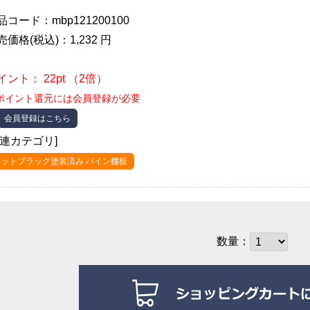
品コード：mbp121200100
売価格(税込)：1,232 円
イント： 22pt （2倍）
ポイント還元には会員登録が必要
会員登録はこちら
関連カテゴリ]
マットブラック塗装済み パイン棚板
数量：