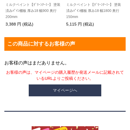
ミルクペイント【ｸﾞﾘｰﾝｱｰﾐｰ】 塗装
ミルクペイント【ｸﾞﾘｰﾝｱｰﾐｰ】 塗装
済みﾊﾟｲﾝ棚板 厚み18 幅900 奥行
済みﾊﾟｲﾝ棚板 厚み18 幅1800 奥行
200mm
150mm
3,388 円 (税込)
5,115 円 (税込)
この商品に対するお客様の声
お客様の声はまだありません。
お客様の声は、マイページの購入履歴か発送メールに記載されて
いるURLよりご投稿ください。
マイページへ