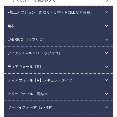
オスモカラー塗装済みタモ
●加工オプション（面取り・Ｌ字・Ｒ加工など各種）
角材
LABRICO （ラブリコ）
アイアン LABRICO （ラブリコ）
ディアウォール【S】
ディアウォール【R】レギュラータイプ
☆リーズナブル・連結☆
ツーバイフォー材（2ｘ4材）