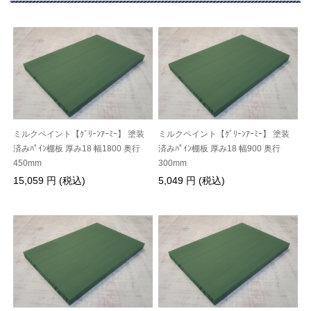
ミルクペイント【ｸﾞﾘｰﾝｱｰﾐｰ】 塗装
ミルクペイント【ｸﾞﾘｰﾝｱｰﾐｰ】 塗装
済みﾊﾟｲﾝ棚板 厚み18 幅1800 奥行
済みﾊﾟｲﾝ棚板 厚み18 幅900 奥行
450mm
300mm
15,059 円 (税込)
5,049 円 (税込)