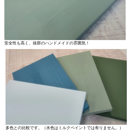
安全性も高く、抜群のハンドメイドの雰囲気！
多色との比較です。（水色はミルクペイントでは有りません。）