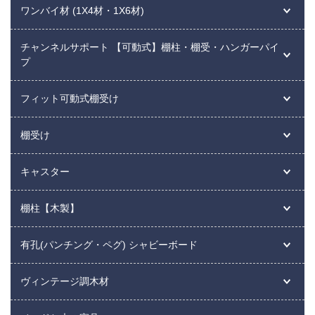
ワンバイ材 (1X4材・1X6材)
チャンネルサポート 【可動式】棚柱・棚受・ハンガーパイ
プ
フィット可動式棚受け
棚受け
キャスター
棚柱【木製】
有孔(パンチング・ペグ) シャビーボード
ヴィンテージ調木材