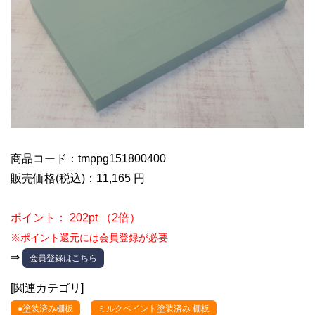
商品コード：tmppg151800400
販売価格(税込)：11,165 円
ポイント： 202pt （2倍）
※ポイント還元には会員登録が必要
⇒
会員登録はこちら
[関連カテゴリ]
●塗装済み棚板
ミルクペイント塗装済み 棚板