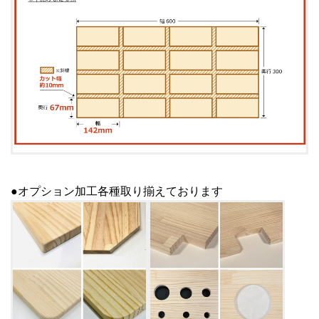
●オプション加工各種取り揃えております