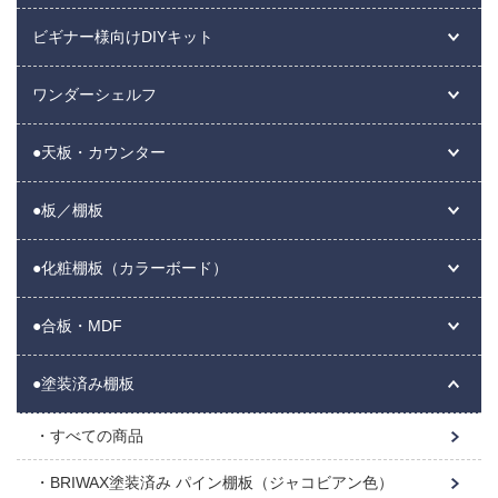
ビギナー様向けDIYキット
ワンダーシェルフ
●天板・カウンター
●板／棚板
●化粧棚板（カラーボード）
●合板・MDF
●塗装済み棚板
すべての商品
BRIWAX塗装済み パイン棚板（ジャコビアン色）