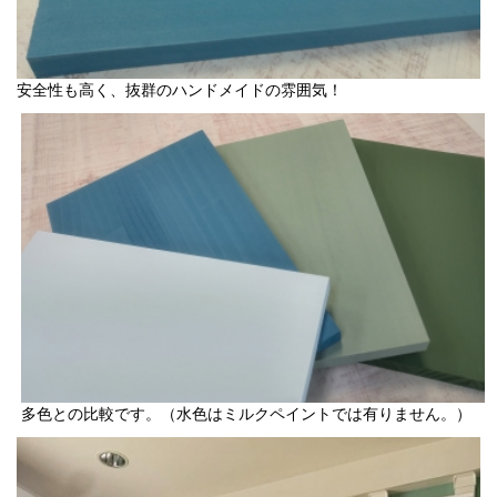
安全性も高く、抜群のハンドメイドの雰囲気！
多色との比較です。（水色はミルクペイントでは有りません。）