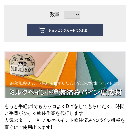
数量：
もっと手軽に!でもカッコよくDIYをしてもらいたく、時間
と手間がかかる塗装作業を代行します!
人
気のターナー社ミルクペイント塗装済みのパイン棚板を
直ぐにご使用出来ます!