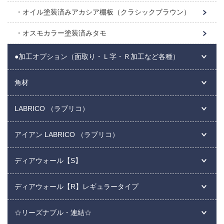
オイル塗装済みアカシア棚板（クラシックブラウン）
オスモカラー塗装済みタモ
●加工オプション（面取り・Ｌ字・Ｒ加工など各種）
角材
LABRICO （ラブリコ）
アイアン LABRICO （ラブリコ）
ディアウォール【S】
ディアウォール【R】レギュラータイプ
☆リーズナブル・連結☆