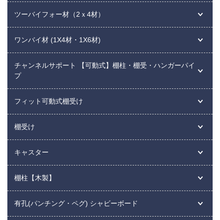
ツーバイフォー材（2ｘ4材）
ワンバイ材 (1X4材・1X6材)
チャンネルサポート 【可動式】棚柱・棚受・ハンガーパイ
プ
フィット可動式棚受け
棚受け
キャスター
棚柱【木製】
有孔(パンチング・ペグ) シャビーボード