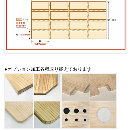
●オプション加工各種取り揃えております