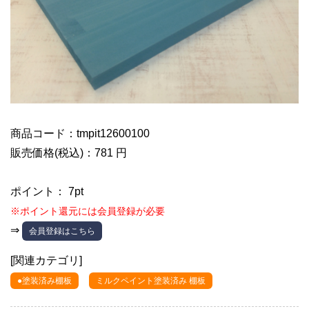
商品コード：tmpit12600100
販売価格(税込)：781 円
ポイント： 7pt
※ポイント還元には会員登録が必要
⇒
会員登録はこちら
[関連カテゴリ]
●塗装済み棚板
ミルクペイント塗装済み 棚板