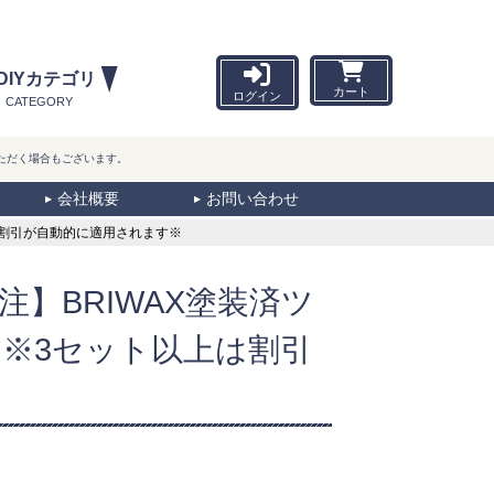
DIYカテゴリ
カート
ログイン
CATEGORY
ただく場合もございます。
会社概要
お問い合わせ
上は割引が自動的に適用されます※
特注】BRIWAX塗装済ツ
 ※3セット以上は割引