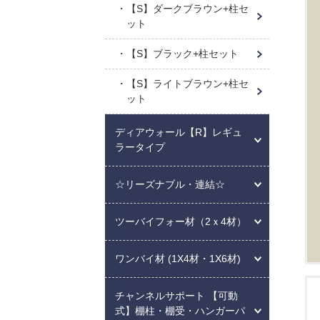
【S】ダークブラウン+柱セ
ット
【S】ブラック+柱セット
【S】ライトブラウン+柱セ
ット
ディアウォール【R】レギュ
ラータイプ
☆リーズナブル・連結☆
ツーバイフォー材（2ｘ4材）
ワンバイ材 (1X4材・1X6材)
チャンネルサポート 【可動
式】棚柱・棚受・ハンガーパ