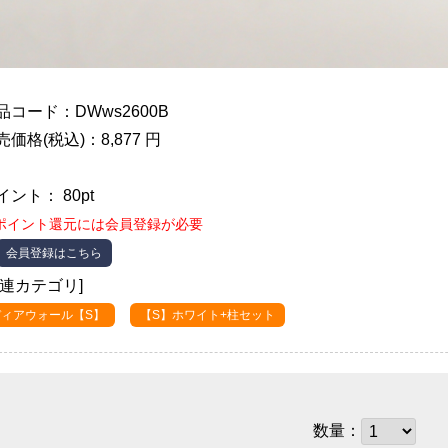
品コード：DWws2600B
売価格(税込)：8,877 円
イント： 80pt
ポイント還元には会員登録が必要
会員登録はこちら
関連カテゴリ]
ディアウォール【S】
【S】ホワイト+柱セット
数量：