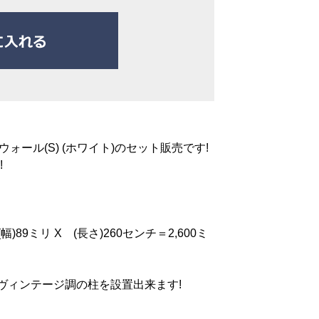
ウォール(S) (ホワイト)のセット販売です!
!
幅)89ミリ X (長さ)260センチ＝2,600ミ
ヴィンテージ調の柱を設置出来ます!