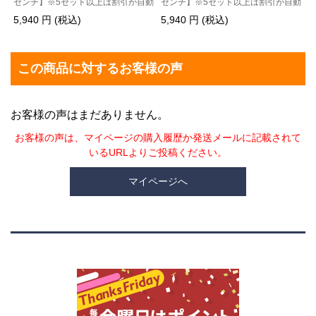
センチ】※5セット以上は割引が自動
センチ】※5セット以上は割引が自動
的に適用されます※
的に適用されます※
5,940 円 (税込)
5,940 円 (税込)
この商品に対するお客様の声
お客様の声はまだありません。
お客様の声は、マイページの購入履歴か発送メールに記載されて
いるURLよりご投稿ください。
マイページへ