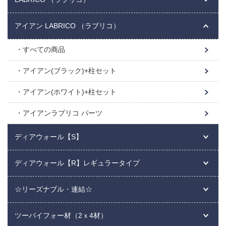
アイアン LABRICO （ラブリコ）
すべての商品
アイアン(ブラック)+柱セット
アイアン(ホワイト)+柱セット
アイアンラブリコ パーツ
ディアウォール【S】
ディアウォール【R】レギュラータイプ
☆リーズナブル・連結☆
ツーバイフォー材（2ｘ4材）