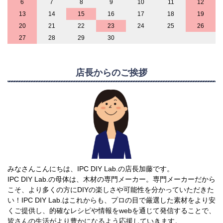
6
7
8
9
10
11
12
13
14
15
16
17
18
19
20
21
22
23
24
25
26
27
28
29
30
店長からのご挨拶
みなさんこんにちは、IPC DIY Lab.の店長加藤です。
IPC DIY Lab.の母体は、木材の専門メーカー。専門メーカーだから
こそ、より多くの方にDIYの楽しさや可能性を分かっていただきた
い！IPC DIY Lab.はこれからも、プロの目で厳選した素材をより安
くご提供し、的確なレシピや情報をwebを通じて発信することで、
皆さんの生活がより豊かになるよう応援していきます。