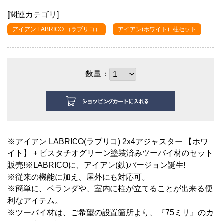
[関連カテゴリ]
アイアン LABRICO （ラブリコ）
アイアン(ホワイト)+柱セット
数量：
※アイアン LABRICO(ラブリコ) 2x4アジャスター 【ホワ
イト】 + ピスタチオグリーン塗装済みツーバイ材のセット
販売!※LABRICOに、アイアン(鉄)バージョン誕生!
※従来の機能に加え、屋外にも対応可。
※簡単に、ベランダや、室内に柱が立てることが出来る便
利なアイテム。
※ツーバイ材は、ご希望の設置箇所より、『75ミリ』のカ