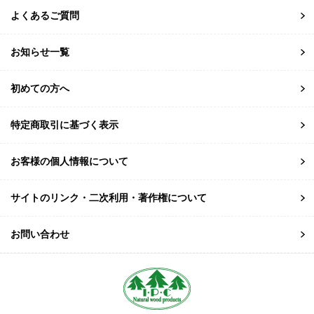
よくあるご質問
お知らせ一覧
初めての方へ
特定商取引に基づく表示
お客様の個人情報について
サイトのリンク・二次利用・著作権について
お問い合わせ