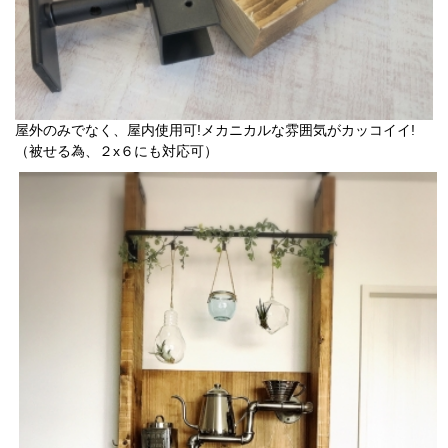
屋外のみでなく、屋内使用可!メカニカルな雰囲気がカッコイイ!
（被せる為、２x６にも対応可）