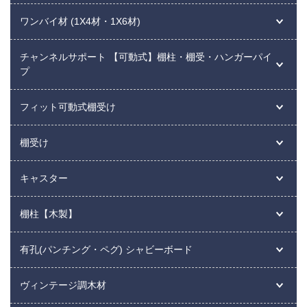
ワンバイ材 (1X4材・1X6材)
チャンネルサポート 【可動式】棚柱・棚受・ハンガーパイ
プ
フィット可動式棚受け
棚受け
キャスター
棚柱【木製】
有孔(パンチング・ペグ) シャビーボード
ヴィンテージ調木材