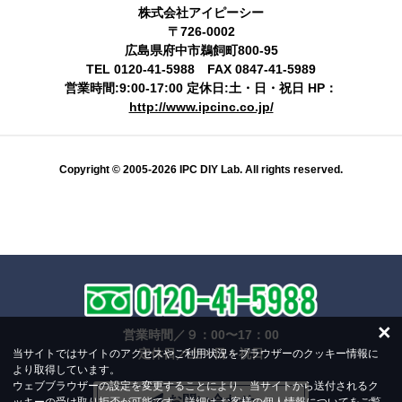
株式会社アイピーシー
〒726-0002
広島県府中市鵜飼町800-95
TEL 0120-41-5988 FAX 0847-41-5989
営業時間:9:00-17:00 定休日:土・日・祝日 HP：
http://www.ipcinc.co.jp/
Copyright © 2005-2026 IPC DIY Lab. All rights reserved.
×
営業時間／９：00〜17：00
定休日／土・日・祝日
当サイトではサイトのアクセスやご利用状況をブラウザーのクッキー情報に
より取得しています。
ウェブブラウザーの設定を変更することにより、当サイトから送付されるク
お問い合わせ
ッキーの受け取り拒否が可能です。詳細は
お客様の個人情報について
をご覧