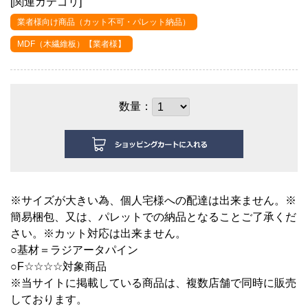
[関連カテゴリ]
業者様向け商品（カット不可・パレット納品）
MDF（木繊維板）【業者様】
数量：
※サイズが大きい為、個人宅様への配達は出来ません。※
簡易梱包、又は、パレットでの納品となることご了承くだ
さい。※カット対応は出来ません。
○基材＝ラジアータパイン
○F☆☆☆☆対象商品
※当サイトに掲載している商品は、複数店舗で同時に販売
しております。