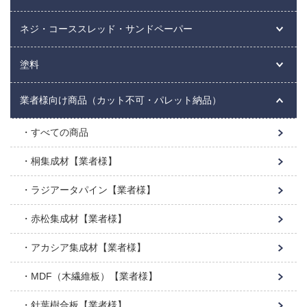
ネジ・コーススレッド・サンドペーパー
塗料
業者様向け商品（カット不可・パレット納品）
すべての商品
桐集成材【業者様】
ラジアータパイン【業者様】
赤松集成材【業者様】
アカシア集成材【業者様】
MDF（木繊維板）【業者様】
針葉樹合板【業者様】