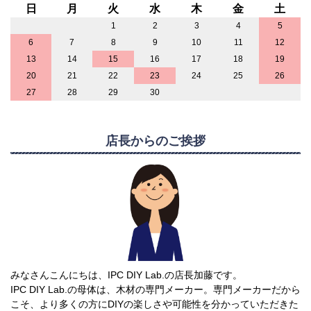
日
月
火
水
木
金
土
1
2
3
4
5
6
7
8
9
10
11
12
13
14
15
16
17
18
19
20
21
22
23
24
25
26
27
28
29
30
店長からのご挨拶
みなさんこんにちは、IPC DIY Lab.の店長加藤です。
IPC DIY Lab.の母体は、木材の専門メーカー。専門メーカーだから
こそ、より多くの方にDIYの楽しさや可能性を分かっていただきた