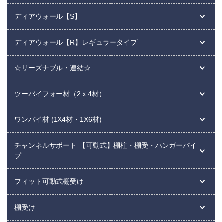
ディアウォール【S】
ディアウォール【R】レギュラータイプ
☆リーズナブル・連結☆
ツーバイフォー材（2ｘ4材）
ワンバイ材 (1X4材・1X6材)
チャンネルサポート 【可動式】棚柱・棚受・ハンガーパイ
プ
フィット可動式棚受け
棚受け