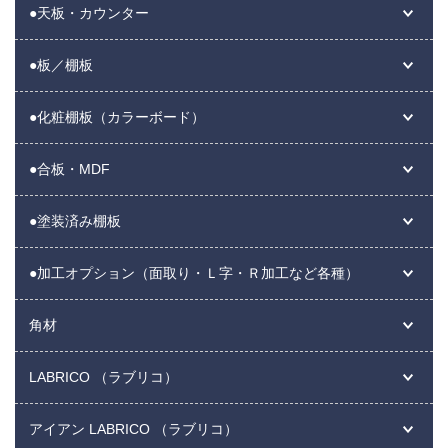
●天板・カウンター
●板／棚板
●化粧棚板（カラーボード）
●合板・MDF
●塗装済み棚板
●加工オプション（面取り・Ｌ字・Ｒ加工など各種）
角材
LABRICO （ラブリコ）
アイアン LABRICO （ラブリコ）