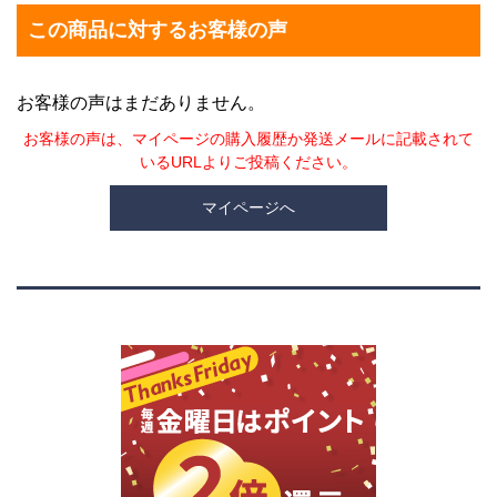
この商品に対するお客様の声
お客様の声はまだありません。
お客様の声は、マイページの購入履歴か発送メールに記載されて
いるURLよりご投稿ください。
マイページへ