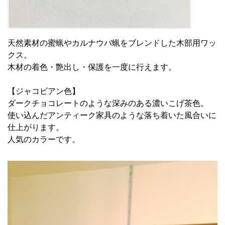
天然素材の蜜蝋やカルナウバ蝋をブレンドした木部用ワッ
クス。
木材の着色・艶出し・保護を一度に行えます。
【ジャコビアン色】
ダークチョコレートのような深みのある濃いこげ茶色。
使い込んだアンティーク家具のような落ち着いた風合いに
仕上がります。
人気のカラーです。