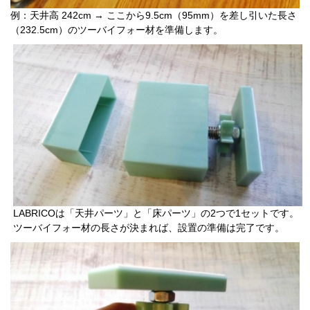
例：天井高 242cm → ここから9.5cm（95mm）を差し引いた長さ
（232.5cm）のツーバイフォー材を準備します。
LABRICOは「天井パーツ」と「床パーツ」の2つで1セットです。
ツーバイフォー材の長さが決まれば、設置の準備は完了です。