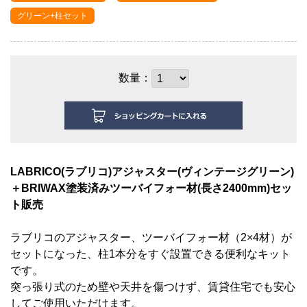
グリーン+柱セット
数量：
LABRICO(ラブリコ)アジャスター
(ヴィンテージグリーン)
＋BRIWAX塗装済みツーバイフォー材(長さ2400mm)セッ
ト販売
ラブリコのアジャスター、ツーバイフォー材（2×4材
）が
セットになった、柱1本分をすぐ
設置できる便利なキット
です。
突っ張り式のため壁や天井を傷つけず、賃貸住宅でも安心
してご使用いただけます。