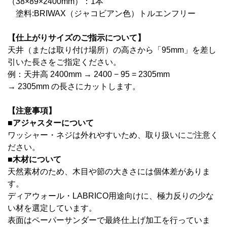
（38×89×2400mm）：1本
塗料:BRIWAX（ジャコビアン色）トルエンフリー
【仕上がりサイズのご指示について】
天井（または取り付け場所）の高さから「95mm」を差し
引いた長さをご指定ください。
例：天井高 2400mm → 2400 − 95 = 2305mm
→ 2305mm の長さにカットします。
【注意事項】
■アジャスターについて
ワッシャー・ネジは外れやすいため、取り扱いにご注意く
ださい。
■木材について
天然素材のため、木目や節の大きさには個体差がありま
す。
ディアウォール・LABRICO用途向けに、極力反りの少な
い材を選定しています。
表面はペーパーサンダーで最終仕上げ加工を行っていま