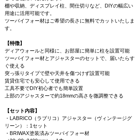
棚や収納、ディスプレイ柱、間仕切りなど、DIYの幅広い
用途に活用可能です。
ツーバイフォー材はご希望の長さに無料でカットいたしま
す。
【特徴】
ディアウォールと同様に、お部屋に簡単に柱を設置可能
ツーバイフォー材とアジャスターのセットで、届いたらす
ぐ使える
突っ張りタイプで壁や天井を傷つけず設置可能
賃貸住宅でも安心して使用できる
工具不要でDIY初心者でも簡単設置
上部のアジャスターで
約18mmの高さを微調整できる
【セット内容】
・LABRICO（ラブリコ）アジャスター（ヴィンテージグ
リーン）：1セット
・BRIWAX塗装済みツーバイフォー材