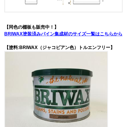
【同色の棚板も販売中！】
BRIWAX塗装済みパイン集成材のサイズ一覧はこちらから
【塗料:BRIWAX（ジャコビアン色）トルエンフリー】