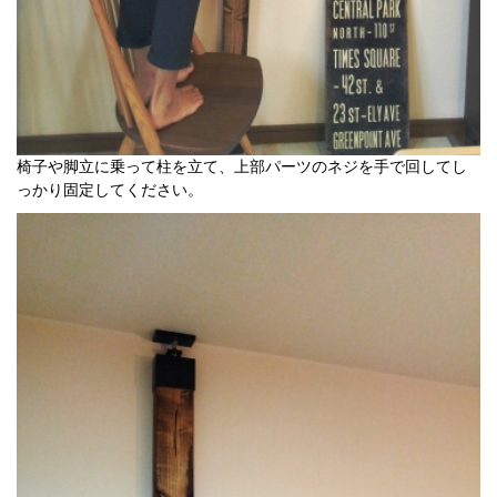
椅子や脚立に乗って柱を立て、上部パーツのネジを手で回してし
っかり固定してください。