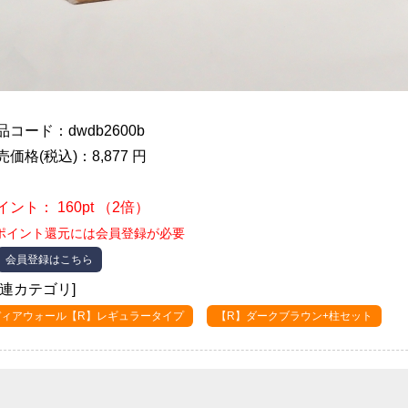
品コード：dwdb2600b
売価格(税込)：8,877 円
イント： 160pt （2倍）
ポイント還元には会員登録が必要
会員登録はこちら
関連カテゴリ]
ディアウォール【R】レギュラータイプ
【R】ダークブラウン+柱セット