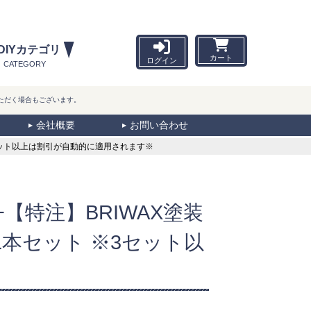
DIYカテゴリ
カート
ログイン
CATEGORY
ただく場合もございます。
会社概要
お問い合わせ
3セット以上は割引が自動的に適用されます※
【特注】BRIWAX塗装
1本セット ※3セット以
※