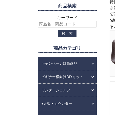
特
商品検索
※
※
キーワード
※
る
商品カテゴリ
キャンペーン対象商品
ビギナー様向けDIYキット
ワンダーシェルフ
●天板・カウンター