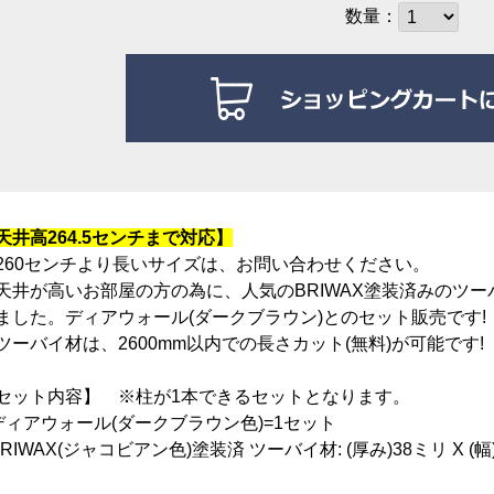
数量：
天井高264.5センチまで対応
】
260センチより長いサイズは、お問い合わせください。
天井が高いお部屋の方の為に、人気のBRIWAX塗装済みのツー
ました。ディアウォール(ダークブラウン)とのセット販売です!
ツーバイ材は、2600mm以内での長さカット(無料)が可能です!
セット内容】 ※柱が1本できるセットとなります。
ディアウォール(ダークブラウン色)=1セット
BRIWAX(ジャコビアン色)塗装済 ツーバイ材: (厚み)38ミリ X (幅