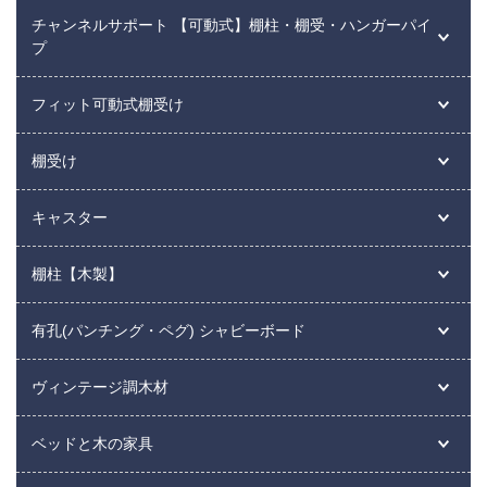
チャンネルサポート 【可動式】棚柱・棚受・ハンガーパイ
プ
フィット可動式棚受け
棚受け
キャスター
棚柱【木製】
有孔(パンチング・ペグ) シャビーボード
ヴィンテージ調木材
ベッドと木の家具