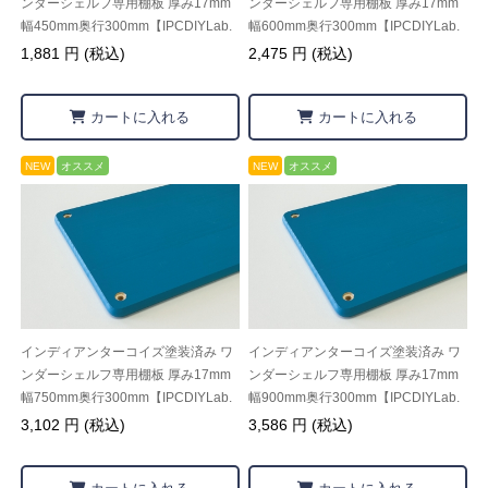
ンダーシェルフ専用棚板 厚み17mm
ンダーシェルフ専用棚板 厚み17mm
幅450mm奥行300mm【IPCDIYLab.
幅600mm奥行300mm【IPCDIYLab.
オリジナル】
オリジナル】
1,881 円 (税込)
2,475 円 (税込)
カートに入れる
カートに入れる
NEW
オススメ
NEW
オススメ
インディアンターコイズ塗装済み ワ
インディアンターコイズ塗装済み ワ
ンダーシェルフ専用棚板 厚み17mm
ンダーシェルフ専用棚板 厚み17mm
幅750mm奥行300mm【IPCDIYLab.
幅900mm奥行300mm【IPCDIYLab.
オリジナル】
オリジナル】
3,102 円 (税込)
3,586 円 (税込)