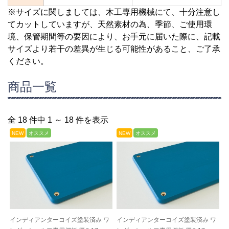
※サイズに関しましては、木工専用機械にて、十分注意し
てカットしていますが、天然素材の為、季節、ご使用環
境、保管期間等の要因により、お手元に届いた際に、記載
サイズより若干の差異が生じる可能性があること、ご了承
ください。
商品一覧
全 18 件中 1 ～ 18 件を表示
NEW
オススメ
NEW
オススメ
インディアンターコイズ塗装済み ワ
インディアンターコイズ塗装済み ワ