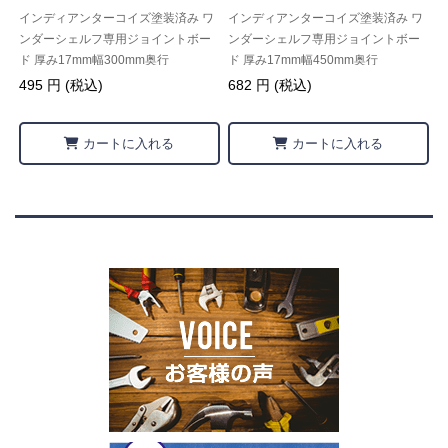
インディアンターコイズ塗装済み ワ
インディアンターコイズ塗装済み ワ
ンダーシェルフ専用ジョイントボー
ンダーシェルフ専用ジョイントボー
ド 厚み17mm幅300mm奥行
ド 厚み17mm幅450mm奥行
50mm【IPCDIYLab.オリジナル】
50mm【IPCDIYLab.オリジナル】
495 円 (税込)
682 円 (税込)
カートに入れる
カートに入れる