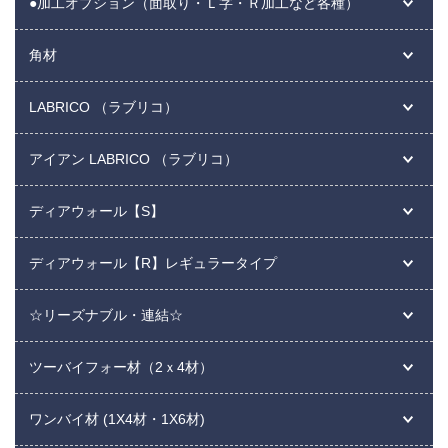
●加工オプション（面取り・Ｌ字・Ｒ加工など各種）
角材
LABRICO （ラブリコ）
アイアン LABRICO （ラブリコ）
ディアウォール【S】
ディアウォール【R】レギュラータイプ
☆リーズナブル・連結☆
ツーバイフォー材（2ｘ4材）
ワンバイ材 (1X4材・1X6材)