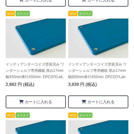
カートに入れる
カートに入れる
NEW
オススメ
NEW
オススメ
インディアンターコイズ塗装済み ワ
インディアンターコイズ塗装済み ワ
ンダーシェルフ専用棚板 厚み17mm
ンダーシェルフ専用棚板 厚み17mm
幅450mm奥行450mm【IPCDIYLab.
幅600mm奥行450mm【IPCDIYLab.
オリジナル】
オリジナル】
2,882 円 (税込)
3,839 円 (税込)
カートに入れる
カートに入れる
NEW
オススメ
NEW
オススメ