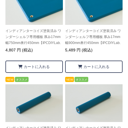
インディアンターコイズ塗装済み ワ
インディアンターコイズ塗装済み ワ
ンダーシェルフ専用棚板 厚み17mm
ンダーシェルフ専用棚板 厚み17mm
幅750mm奥行450mm【IPCDIYLab.
幅900mm奥行450mm【IPCDIYLab.
オリジナル】
オリジナル】
4,807 円 (税込)
5,489 円 (税込)
カートに入れる
カートに入れる
NEW
オススメ
NEW
オススメ