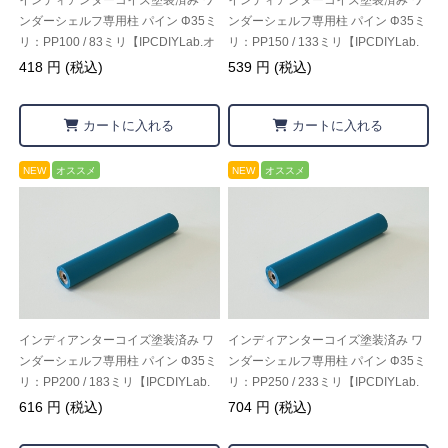
インディアンターコイズ塗装済み ワ
インディアンターコイズ塗装済み ワ
ンダーシェルフ専用柱 パイン Φ35ミ
ンダーシェルフ専用柱 パイン Φ35ミ
リ：PP100 / 83ミリ【IPCDIYLab.オ
リ：PP150 / 133ミリ【IPCDIYLab.
リジナル】
オリジナル】
418 円 (税込)
539 円 (税込)
カートに入れる
カートに入れる
NEW
オススメ
NEW
オススメ
インディアンターコイズ塗装済み ワ
インディアンターコイズ塗装済み ワ
ンダーシェルフ専用柱 パイン Φ35ミ
ンダーシェルフ専用柱 パイン Φ35ミ
リ：PP200 / 183ミリ【IPCDIYLab.
リ：PP250 / 233ミリ【IPCDIYLab.
オリジナル】
オリジナル】
616 円 (税込)
704 円 (税込)