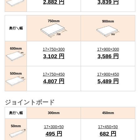
2,882 円
3,839 円
750mm
900mm
奥行＼幅
600mm
17×750×300
17×900×300
3,102 円
3,586 円
500mm
17×750×450
17×900×450
4,807 円
5,489 円
ジョイントボード
奥行＼幅
300mm
450mm
50mm
17×300×50
17×450×50
495 円
682 円