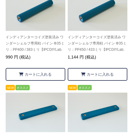
インディアンターコイズ塗装済み ワ
インディアンターコイズ塗装済み ワ
ンダーシェルフ専用柱 パイン Φ35ミ
ンダーシェルフ専用柱 パイン Φ35ミ
リ：PP400 / 383ミリ【IPCDIYLab.
リ：PP450 / 433ミリ【IPCDIYLab.
オリジナル】
オリジナル】
990 円 (税込)
1,144 円 (税込)
カートに入れる
カートに入れる
NEW
オススメ
NEW
オススメ