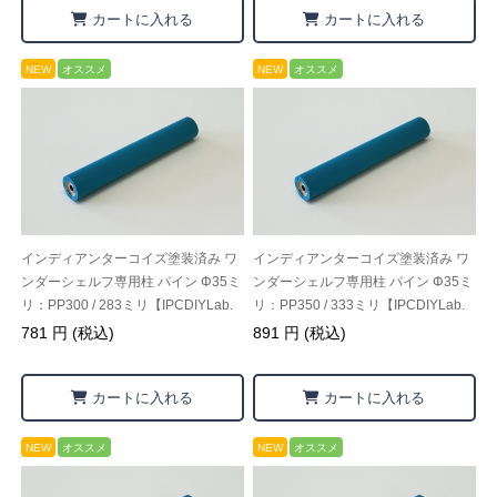
カートに入れる
カートに入れる
NEW
オススメ
NEW
オススメ
インディアンターコイズ塗装済み ワ
インディアンターコイズ塗装済み ワ
ンダーシェルフ専用柱 パイン Φ35ミ
ンダーシェルフ専用柱 パイン Φ35ミ
リ：PP300 / 283ミリ【IPCDIYLab.
リ：PP350 / 333ミリ【IPCDIYLab.
オリジナル】
オリジナル】
781 円 (税込)
891 円 (税込)
カートに入れる
カートに入れる
NEW
オススメ
NEW
オススメ