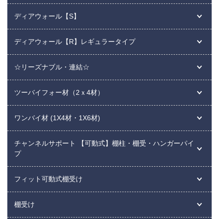
ディアウォール【S】
ディアウォール【R】レギュラータイプ
☆リーズナブル・連結☆
ツーバイフォー材（2ｘ4材）
ワンバイ材 (1X4材・1X6材)
チャンネルサポート 【可動式】棚柱・棚受・ハンガーパイ
プ
フィット可動式棚受け
棚受け