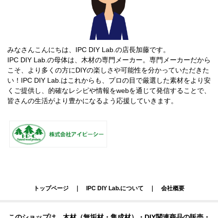
みなさんこんにちは、IPC DIY Lab.の店長加藤です。
IPC DIY Lab.の母体は、木材の専門メーカー。専門メーカーだから
こそ、より多くの方にDIYの楽しさや可能性を分かっていただきた
い！IPC DIY Lab.はこれからも、プロの目で厳選した素材をより安
くご提供し、的確なレシピや情報をwebを通じて発信することで、
皆さんの生活がより豊かになるよう応援していきます。
トップページ
｜
IPC DIY Lab.について
｜
会社概要
このショップは、木材（無垢材・集成材）・DIY関連商品の販売・