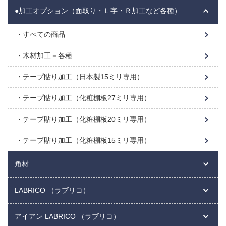
●加工オプション（面取り・Ｌ字・Ｒ加工など各種）
すべての商品
木材加工－各種
テープ貼り加工（日本製15ミリ専用）
テープ貼り加工（化粧棚板27ミリ専用）
テープ貼り加工（化粧棚板20ミリ専用）
テープ貼り加工（化粧棚板15ミリ専用）
角材
LABRICO （ラブリコ）
アイアン LABRICO （ラブリコ）