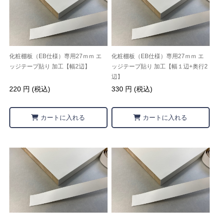
化粧棚板（EB仕様）専用27ｍｍ エ
化粧棚板（EB仕様）専用27ｍｍ エ
ッジテープ貼り 加工【幅2辺】
ッジテープ貼り 加工【幅１辺+奥行2
辺】
220 円 (税込)
330 円 (税込)
カートに入れる
カートに入れる