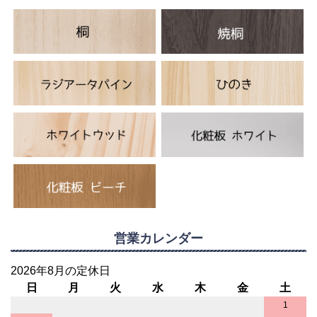
営業カレンダー
2026年8月の定休日
日
月
火
水
木
金
土
1